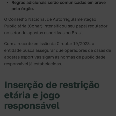
Regras adicionais serão comunicadas em breve
pelo órgão.
O Conselho Nacional de Autorregulamentação
Publicitária (Conar) intensificou seu papel regulador
no setor de apostas esportivas no Brasil.
Com a recente emissão da Circular 19/2023, a
entidade busca assegurar que operadores de casas de
apostas esportivas sigam as normas de publicidade
responsável já estabelecidas.
Inserção de restrição
etária e jogo
responsável