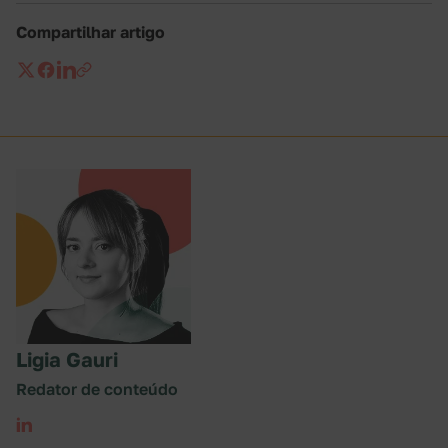
Compartilhar artigo
Ligia Gauri
Redator de conteúdo