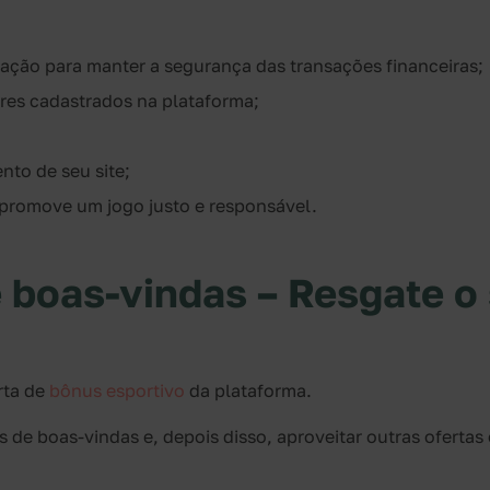
ração para manter a segurança das transações financeiras;
res cadastrados na plataforma;
nto de seu site;
promove um jogo justo e responsável.
 boas-vindas – Resgate o
erta de
bônus esportivo
da plataforma.
de boas-vindas e, depois disso, aproveitar outras oferta