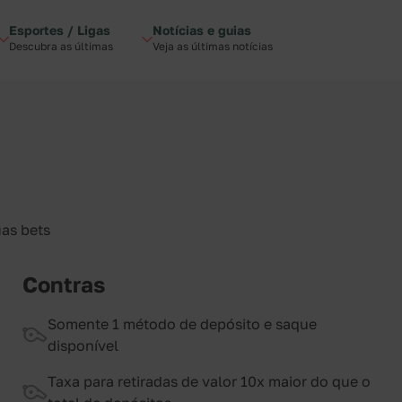
Esportes / Ligas
Notícias e guias
Descubra as últimas
Veja as últimas notícias
uas bets
Contras
Somente 1 método de depósito e saque
disponível
Taxa para retiradas de valor 10x maior do que o