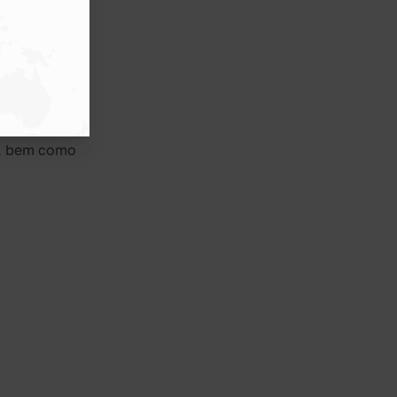
s, bem como