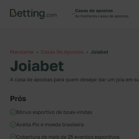
Pular para o conteúdo
Casas de apostas
As melhores casas de apostas
Mandante
•
Casas De Apostas
•
Joiabet
Joiabet
A casa de apostas para quem desejar dar um joia em s
Prós
Bônus esportivo de boas-vindas
Aceita Pix e moeda brasileira
Cobertura de mais de 25 eventos esportivos