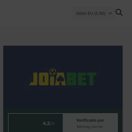
Odds EU (1.50)
Verificado por
4,2
/
5
Betting.com/br