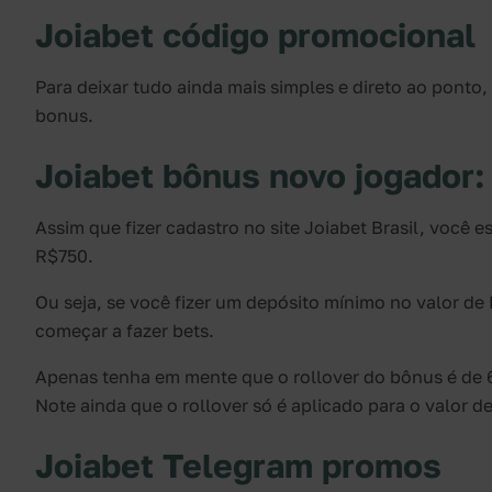
Joiabet código promocional
Para deixar tudo ainda mais simples e direto ao ponto
bonus.
Joiabet bônus novo jogador
Assim que fizer cadastro no site Joiabet Brasil, você 
R$750.
Ou seja, se você fizer um depósito mínimo no valor de
começar a fazer bets.
Apenas tenha em mente que o rollover do bônus é de 6
Note ainda que o rollover só é aplicado para o valor d
Joiabet Telegram promos