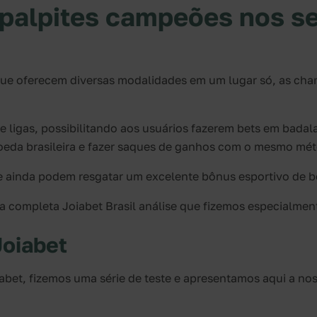
– palpites campeões nos s
ue oferecem diversas modalidades em um lugar só, as chan
 e ligas, possibilitando aos usuários fazerem bets em bada
oeda brasileira e fazer saques de ganhos com o mesmo mé
e ainda podem resgatar um excelente bônus esportivo de b
 completa Joiabet Brasil análise que fizemos especialmen
Joiabet
iabet, fizemos uma série de teste e apresentamos aqui a nos