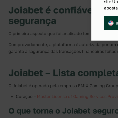
site U
Joiabet é confiável? Sa
aposta
segurança
U
O primeiro aspecto que foi analisado tem relação com 
Comprovadamente, a plataforma é autorizada por um 
garante a segurança das transações financeiras feitas 
Joiabet – Lista complet
O Joiabet é operado pela empresa EMIX Gaming Group N
Curaçao –
Master License of Gaming Services Provi
O que torna o Joiabet segur