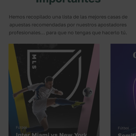
800-BETSOFF; Los Ángeles: Llame al 1-877-770-
disponibles en 
STOP; MI: Llame al 1-800-270-7117. ¿PROBLEMA DE
Carolina
JUEGO? Llame al 1-800-GAMBLER. MA: LLAME AL
Hemos recopilado una lista de las mejores casas de
1-800-327-5050 o visite
gaminghelplinema.org
.
Nueva York: llame al 877-8-HOPENY o envíe un
apuestas recomendadas por nuestros apostadores
mensaje de texto con HOPENY (467369).
profesionales… para que no tengas que hacerlo tú.
Fútbol
Fútbol
Inter Miami vs New York
Semif