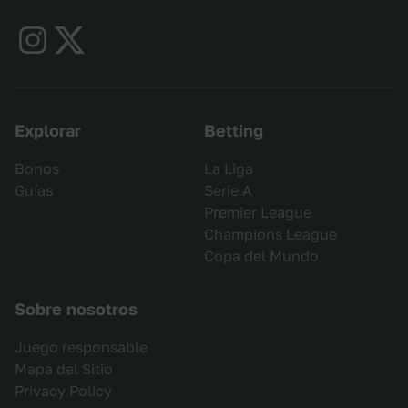
Explorar
Betting
Bonos
La Liga
Guías
Serie A
Premier League
Champions League
Copa del Mundo
Sobre nosotros
Juego responsable
Mapa del Sitio
Privacy Policy