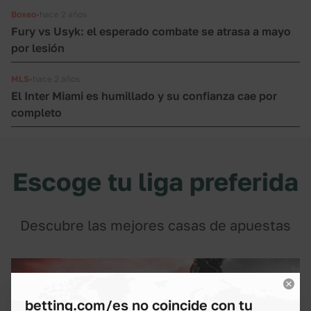
Boxeo
•
hace 2 años
Fury vs Usyk: el esperado combate se atrasa a mayo
por lesión
MLS
•
hace 2 años
El Inter Miami es humillado y su confianza cae por
completo
Escoge tu liga preferida
Descubre las mejores casas de apuestas
betting.com/es no coincide con tu