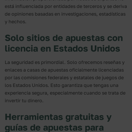
está influenciada por entidades de terceros y se deriva
de opiniones basadas en investigaciones, estadísticas
y hechos.
Solo sitios de apuestas con
licencia en Estados Unidos
La seguridad es primordial. Solo ofrecemos reseñas y
enlaces a casas de apuestas oficialmente licenciadas
por las comisiones federales y estatales de juegos de
los Estados Unidos. Esto garantiza que tengas una
experiencia segura, especialmente cuando se trata de
invertir tu dinero.
Herramientas gratuitas y
guías de apuestas para