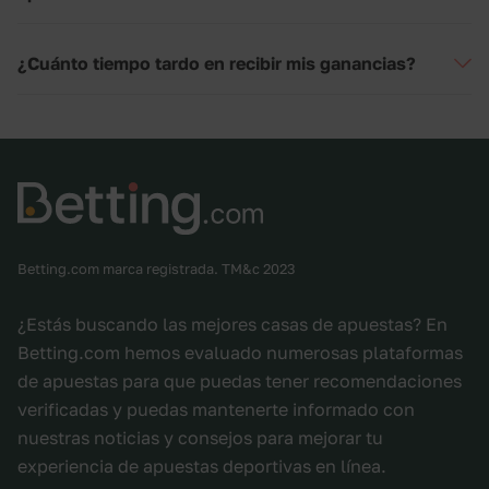
registrarte en una que opere en tu estado.
Diferentes casas de apuestas establecen diferentes
¿Cuánto tiempo tardo en recibir mis ganancias?
límites. Consulta sus configuraciones para asegurarte
de conocerlas y estar satisfecho.
Cuando ganas una apuesta, generalmente las
ganancias se transfieren a tu cuenta casi al instante y
se pueden usar para realizar más apuestas. Retirar ese
dinero a una cuenta bancaria es diferente en cada
casa de apuestas y método de retiro.
Betting.com marca registrada. TM&c 2023
¿Estás buscando las mejores casas de apuestas? En
Betting.com hemos evaluado numerosas plataformas
de apuestas para que puedas tener recomendaciones
verificadas y puedas mantenerte informado con
nuestras noticias y consejos para mejorar tu
experiencia de apuestas deportivas en línea.