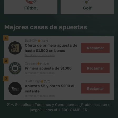
Fútbol
Golf
Mejores casas de apuestas
1
BetMGM
(4.8/5)
Oferta de primera apuesta de
Reclamar
hasta $1.500 en bonos
Términos y condiciones
2
Caesars
(4.9/5)
Reclamar
Primera apuesta de $1000
Términos y condiciones
3
DraftKings
(5/5)
Apuesta $5 y obten $200 al
Reclamar
instante
Términos y condiciones
21+. Se aplican Términos y Condiciones. ¿Problemas con el
juego? Llama al 1-800-GAMBLER.