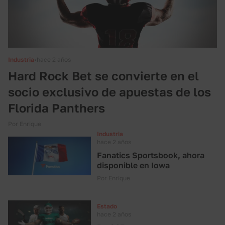
Industria
•
hace 2 años
Hard Rock Bet se convierte en el
socio exclusivo de apuestas de los
Florida Panthers
Por Enrique
Industria
hace 2 años
Fanatics Sportsbook, ahora
disponible en Iowa
Por Enrique
Estado
hace 2 años