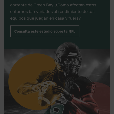
cortante de Green Bay. ¿Cómo afectan estos
entornos tan variados al rendimiento de los
equipos que juegan en casa y fuera?
Consulta este estudio sobre la NFL