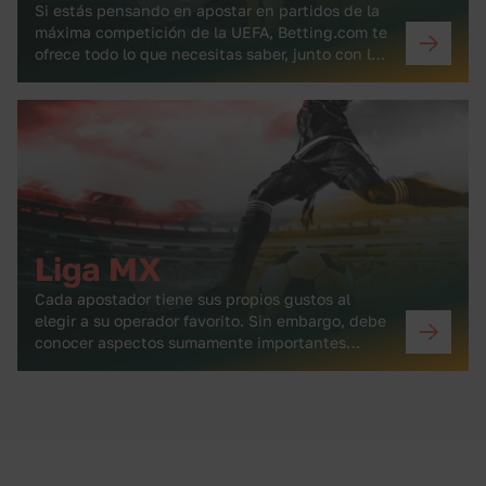
Si estás pensando en apostar en partidos de la
máxima competición de la UEFA, Betting.com te
ofrece todo lo que necesitas saber, junto con los
detalles sobre los mejores sitios de apuestas de
la Champions League.
Liga MX
Cada apostador tiene sus propios gustos al
elegir a su operador favorito. Sin embargo, debe
conocer aspectos sumamente importantes
antes de apostar ciegamente en él.
Por ello, te presentamos siete criterios que todo
jugador debe observar antes de apostar en los
mejores sitios de apuestas de la Liga MX.