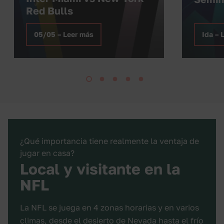
Red Bulls
05/05 – Leer más
Ida – 
¿Qué importancia tiene realmente la ventaja de
jugar en casa?
Local y visitante en la
NFL
La NFL se juega en 4 zonas horarias y en varios
climas, desde el desierto de Nevada hasta el frío