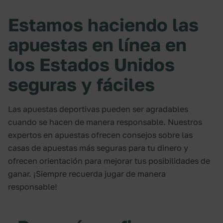
Estamos haciendo las
apuestas en línea en
los Estados Unidos
seguras y fáciles
Las apuestas deportivas pueden ser agradables
cuando se hacen de manera responsable. Nuestros
expertos en apuestas ofrecen consejos sobre las
casas de apuestas más seguras para tu dinero y
ofrecen orientación para mejorar tus posibilidades de
ganar. ¡Siempre recuerda jugar de manera
responsable!