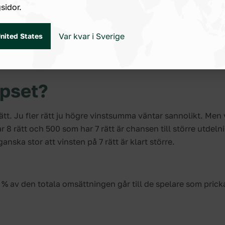
sidor.
tipset som oftast har spelstopp klockan 15:59 varje lördag,
 med på en andel, behöver du köpa din andel minst 15 minuter
Var kvar i Sverige
nited States
 att du inte skall vänta in i det sista utan vara ute i ganska 
ipset?
 rätt. Ju fler rätt ju högre vinstsumma väntar sannolikt. 
 8 rätt och 500 som har 7 rätt är chansen till större utdelni
anska stor att vinsten på 7 rätt är klart större.
% av den totala omsättningen går till de spelare som prickat