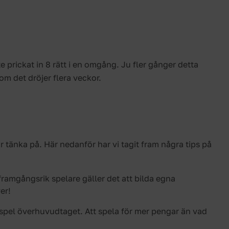
prickat in 8 rätt i en omgång. Ju fler gånger detta
om det dröjer flera veckor.
r tänka på. Här nedanför har vi tagit fram några tips på
framgångsrik spelare gäller det att bilda egna
er!
l spel överhuvudtaget. Att spela för mer pengar än vad