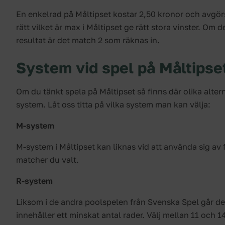
En enkelrad på Måltipset kostar 2,50 kronor och avgörs
rätt vilket är max i Måltipset ge rätt stora vinster
resultat är det match 2 som räknas in.
System vid spel på Måltipse
Om du tänkt spela på Måltipset så finns där olika alter
system. Låt oss titta på vilka system man kan välja:
M-system
M-system i Måltipset kan liknas vid att använda sig av
matcher du valt.
R-system
Liksom i de andra poolspelen från Svenska Spel går de
innehåller ett minskat antal rader. Välj mellan 11 och