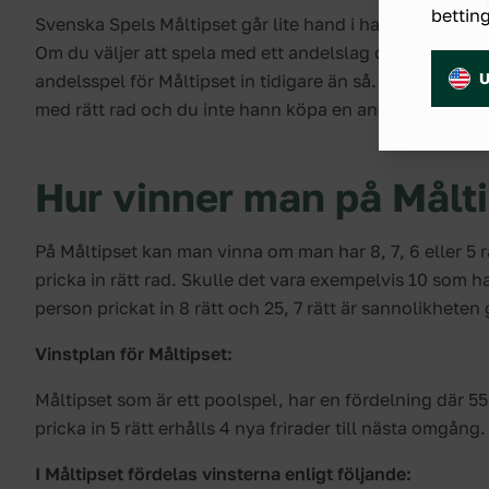
betting
Svenska Spels Måltipset går lite hand i hand med Stryk
Om du väljer att spela med ett andelslag och vill vara
U
andelsspel för Måltipset in tidigare än så. Så vårt råd är
med rätt rad och du inte hann köpa en andel?
Hur vinner man på Målt
På Måltipset kan man vinna om man har 8, 7, 6 eller 5
pricka in rätt rad. Skulle det vara exempelvis 10 som har
person prickat in 8 rätt och 25, 7 rätt är sannolikheten g
Vinstplan för Måltipset:
Måltipset som är ett poolspel, har en fördelning där 55 
pricka in 5 rätt erhålls 4 nya frirader till nästa omgång.
I Måltipset fördelas vinsterna enligt följande: