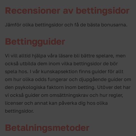
Recensioner av bettingsidor
Jämför olika bettingsidor och få de bästa bonusarna.
Bettingguider
Vi vill alltid hjälpa våra läsare bli bättre spelare, men
också utbilda dem inom vilka bettingsidor de bör
spela hos. I vår kunskapsektion finns guider för allt
om hur olika odds fungerar och djupgående guider om
den psykologiska faktorn inom betting. Utöver det har
vi också guider om omsättningskrav och hur regler,
licenser och annat kan påverka dig hos olika
bettingsidor.
Betalningsmetoder