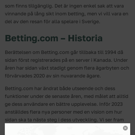
som finns tillgänglig. Det är ingen enkel sak att vara
vinnande på lång sikt inom betting, men vi vill vara en
del av den resan för alla spelare i Sverige.
Betting.com – Historia
Berättelsen om Betting.com går tillbaka till 1994 då
sidan först registrerades på en server i Kanada. Under
åren har sidan växt stadigt genom flera ägarbyten och
förvärvades 2020 av sin nuvarande ägare.
Betting.com har ändrat både utseende och dess
funktioner under de senaste åren, med målet att alltid
ge dess användare en bättre upplevelse. Inför 2023
anställdes flera nya personer med en vision om hur
sidan ska ta nästa steg i dess utveckling. Vi ser fram
emot att visa alla våra läsare nya funktioner och