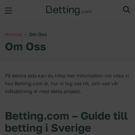
Hoppa till innehåll
Hemma
•
Om Oss
Om Oss
På denna sida kan du hitta mer information om vilka vi
hos Betting.com är, hur vi tog oss hit, och vad vår
målsättning är med detta projekt.
Betting.com – Guide till
betting i Sverige