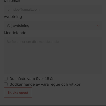
Din email
Avdelning
Meddelande
Du måste vara över 18 år
Godkännande av våra regler och villkor
Skicka epost