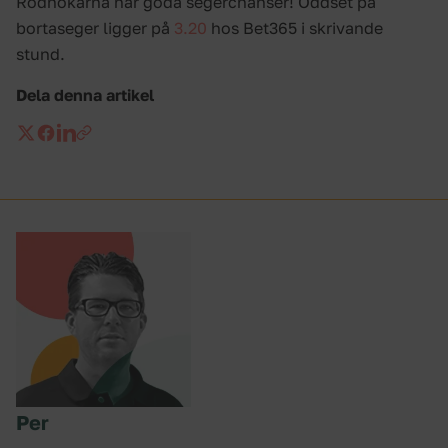
Rödhökarna har goda segerchanser! Oddset på
bortaseger ligger på
3.20
hos Bet365 i skrivande
stund.
Dela denna artikel
Per