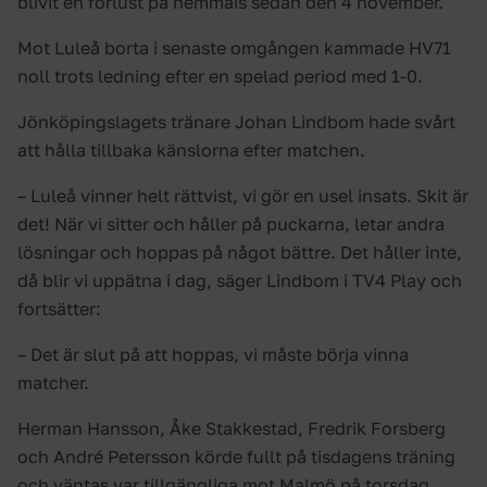
blivit en förlust på hemmais sedan den 4 november.
Mot Luleå borta i senaste omgången kammade HV71
noll trots ledning efter en spelad period med 1-0.
Jönköpingslagets tränare Johan Lindbom hade svårt
att hålla tillbaka känslorna efter matchen.
– Luleå vinner helt rättvist, vi gör en usel insats. Skit är
det! När vi sitter och håller på puckarna, letar andra
lösningar och hoppas på något bättre. Det håller inte,
då blir vi uppätna i dag, säger Lindbom i TV4 Play och
fortsätter:
– Det är slut på att hoppas, vi måste börja vinna
matcher.
Herman Hansson, Åke Stakkestad, Fredrik Forsberg
och André Petersson körde fullt på tisdagens träning
och väntas var tillgängliga mot Malmö på torsdag