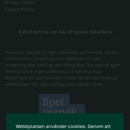
Privacy Policy
Cookie Policy
© 2026 Betting.com Alla rättigheter förbehållna
Historiska resultat är ingen indikation på framtida resultat.
Informationen på betting.com webbplats är inga
investeringsråd. Betting.com förespråkar inte spel på sport.
Betting.com är inget spelbolag och hanterar inga
betalningar för sportspelsaktiviteter. Värden som visas på
webbplatsen har inget verkligt eller påstått värde.
Webbplatsen använder cookies.
Genom att