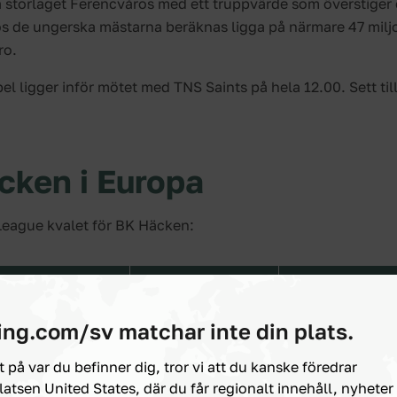
a storlaget Ferencváros med ett truppvärde som överstiger 
os de ungerska mästarna beräknas ligga på närmare 47 milj
ro.
ligger inför mötet med TNS Saints på hela 12.00. Sett til
cken i Europa
League kvalet för BK Häcken:
Odds
Spelbolag
ing.com/sv matchar inte din plats.
2.40
Unibet
 på var du befinner dig, tror vi att du kanske föredrar
3.00
Unibet
atsen United States, där du får regionalt innehåll, nyheter