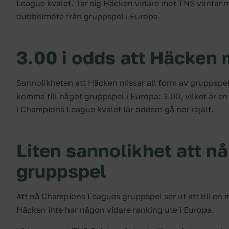
League kvalet. Tar sig Häcken vidare mot TNS väntar mi
dubbelmöte från gruppspel i Europa.
3.00 i odds att Häcken 
Sannolikheten att Häcken missar all form av gruppspel
komma till något gruppspel i Europa: 3.00, vilket är e
i Champions League kvalet lär oddset gå ner rejält.
Liten sannolikhet att 
gruppspel
Att nå Champions Leagues gruppspel ser ut att bli en 
Häcken inte har någon vidare ranking ute i Europa.