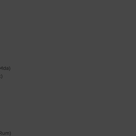
(Mda)
x)
(Rum)