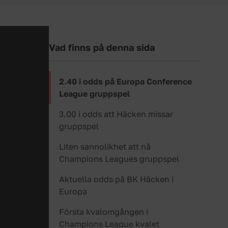
Vad finns på denna sida
2.40 i odds på Europa Conference
League gruppspel
3.00 i odds att Häcken missar
gruppspel
Liten sannolikhet att nå
Champions Leagues gruppspel
Aktuella odds på BK Häcken i
Europa
Första kvalomgången i
Champions League kvalet