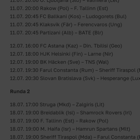
11.07. 20:00 Rakow (Pol) – F. Tallinn (Est)
11.07. 20:45 FC Ballkani (Kos) – Ludogorets (Bul)
11.07. 20:45 Klaksvik (Fär) – Ferencvaros (Ung)
11.07. 20:45 Partizani (Alb) – BATE (Blr)
12.07. 16:00 FC Astana (Kaz) – Din. Tbilisi (Geo)
12.07. 18:00 HJK Helsinki (Fin) – Larne (Nir)
12.07. 19:00 BK Häcken (Sve) – TNS (Wal)
12.07. 19:30 Farul Constanta (Rum) – Sheriff Tiraspol 
12.07. 20:30 Slovan Bratislava (Svk) – Hesperange (Lu
Runda 2
18.07. 17:00 Struga (Mkd) – Zalgiris (Lit)
18.07. 19:00 Breidablik (Isl) – Shamrock Rovers (Irl)
18.07. 19:00 F. Tallinn (Est) – Rakow (Pol)
18.07. 19:00 M. Haifa (Isr) – Hamrun Spartans (Mlt)
18.07. 19:00 Sheriff Tiraspol (Mda) – Farul Constanta 