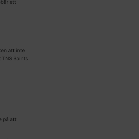
bär ett
en att inte
t TNS Saints
 på att