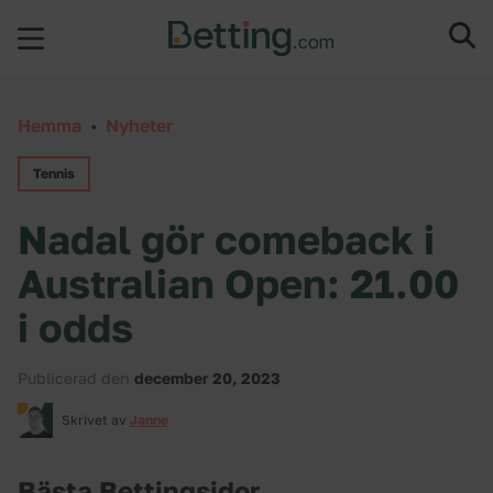
Hoppa till innehåll
Hemma
•
Nyheter
Tennis
Nadal gör comeback i
Australian Open: 21.00
i odds
Publicerad den
december 20, 2023
Skrivet av
Janne
Bästa Bettingsidor