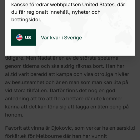
att vinna Australian Open hos
bet365
. Trots att han
kanske föredrar webbplatsen United States, där
har vunnit 22 Grand Slam-titlar, endast överträffad av
du får regionalt innehåll, nyheter och
Djokovic, har bara två av dessa titlar kommit i
bettingsidor.
Australian Open. Så även under hans storhetstid har
Australian Open aldrig varit en favorit bland
Var kvar i Sverige
US
turneringarna. Efter ett års frånvaro från sporten på
grund av skada är hans chanser, givetvis, sämre än
tidigare. Men Nadal är en av de största spelarna
genom tiderna och ska aldrig räknas bort. Han har
alltid varit beredd att kämpa och visa otroliga nivåer
av beslutsamhet och är en man som man kan lita på
vid stora tillfällen. Därför finns det nog en god
anledning att tro att flera bettare där ute kommer
känna att det kan löna sig att lägga en liten peng på
honom.
Favorit att vinna är Djokovic, som verkar ha en särskild
förkärlek för Melbourne där han har vunnit