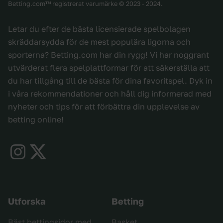
Betting.com™ registrerat varumärke © 2023 - 2024.
Letar du efter de bästa licensierade spelbolagen
skräddarsydda för de mest populära ligorna och
sporterna? Betting.com har din rygg! Vi har noggrant
utvärderat flera spelplattformar för att säkerställa att
du har tillgång till de bästa för dina favoritspel. Dyk in
i våra rekommendationer och håll dig informerad med
nyheter och tips för att förbättra din upplevelse av
betting online!
Utforska
Betting
Bäst bettingsidor med
Basket