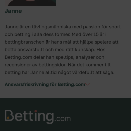
Janne
Janne är en tävlingsmänniska med passion för sport
och betting i alla dess former. Med över 15 år i
bettingbranschen är hans mål att hjälpa spelare att
betta ansvarsfullt och med rätt kunskap. Hos
Betting.com delar han speltips, analyser och
recensioner av bettingsidor. När det kommer till
betting har Janne alltid något värdefullt att säga.
Ansvarsfriskrivning för Betting.com