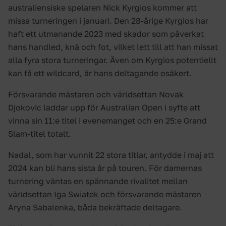
australiensiske spelaren Nick Kyrgios kommer att
missa turneringen i januari. Den 28-årige Kyrgios har
haft ett utmanande 2023 med skador som påverkat
hans handled, knä och fot, vilket lett till att han missat
alla fyra stora turneringar. Även om Kyrgios potentiellt
kan få ett wildcard, är hans deltagande osäkert.
Försvarande mästaren och världsettan Novak
Djokovic laddar upp för Australian Open i syfte att
vinna sin 11:e titel i evenemanget och en 25:e Grand
Slam-titel totalt.
Nadal, som har vunnit 22 stora titlar, antydde i maj att
2024 kan bli hans sista år på touren. För damernas
turnering väntas en spännande rivalitet mellan
världsettan Iga Swiatek och försvarande mästaren
Aryna Sabalenka, båda bekräftade deltagare.