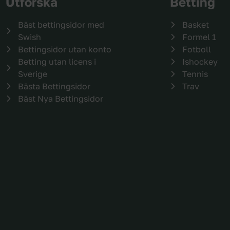
Utforska
Betting
Bäst bettingsidor med
Basket
Swish
Formel 1
Bettingsidor utan konto
Fotboll
Betting utan licens i
Ishockey
Sverige
Tennis
Bästa Bettingsidor
Trav
Bäst Nya Bettingsidor