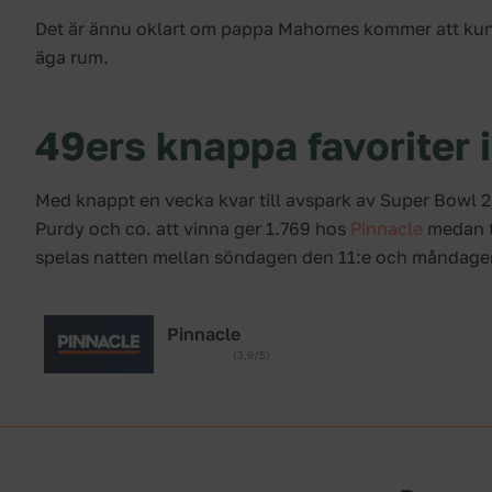
Det är ännu oklart om pappa Mahomes kommer att kunn
äga rum.
49ers knappa favoriter 
Med knappt en vecka kvar till avspark av Super Bowl 2
Purdy och co. att vinna ger 1.769 hos
Pinnacle
medan ti
spelas natten mellan söndagen den 11:e och måndagen
Pinnacle
(3,9/5)