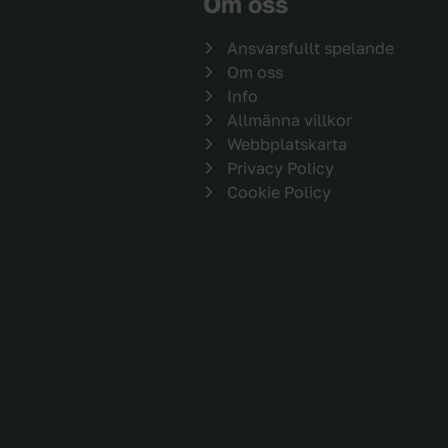
Om oss
Ansvarsfullt spelande
Om oss
Info
Allmänna villkor
Webbplatskarta
Privacy Policy
Cookie Policy