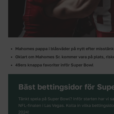
Mahomes pappa i blåsväder på nytt efter misstänkt 
Oklart om Mahomes Sr. kommer vara på plats, risk
49ers knappa favoriter inför Super Bowl
Bäst bettingsidor för Sup
Tänkt spela på Super Bowl? Inför starten har vi s
NFL-finalen i Las Vegas. Kolla in vilka bettingsid
2024!