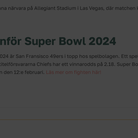
a närvara på Allegiant Stadium i Las Vegas, där matchen
inför Super Bowl 2024
024 är San Fransisco 49ers i topp hos spelbolagen. Ett spe
telförsvararna Chiefs har ett vinnarodds på 2.18. Super B
 den 12:e februari.
Läs mer om fighten här!