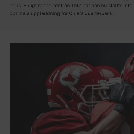
polis. Enligt rapporter från TMZ har han nu ställts infö
optimala uppladdning för Chiefs quarterback.