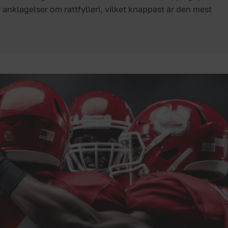
r anklagelser om rattfylleri, vilket knappast är den mest