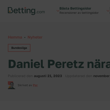
Hoppa till innehåll
Bästa Bettingsidor
Recensioner av bettingsidor
Hemma
•
Nyheter
Bundesliga
Daniel Peretz nä
Publicerad den
augusti 21, 2023
Uppdaterad den
november
Skrivet av
Per