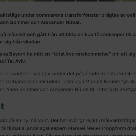
ktsläge under sommarens transferfönster präglas av osäk
Yann Sommer och Alexander Nübel.
å målvakt och gått från att hitta en klar förstekeeper till at
ar sig från skadan.
a ska Bayern ha nått en ”total överenskommelse” om att si
bi Tel Aviv.
erie oväntade svängar under det pågående transferfönstret
och dalbaneresan inkluderar bakslag i Manuel Neuers fysisk
i Yann Sommer och Alexander Nübel till Inter och Stuttga
kt
jakt på en ny målvakt. Det har svängt rejält i målvaktsfråg
 få tillbaka landslagskeepern Manuel Neuer i toppform dr