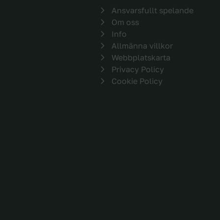
Ansvarsfullt spelande
Om oss
Info
Allmänna villkor
Webbplatskarta
Privacy Policy
Cookie Policy