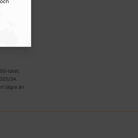
 och
tonar
isk och ser
ar. Han tror
örstaval när
00-talet.
2023/24.
art lägre än