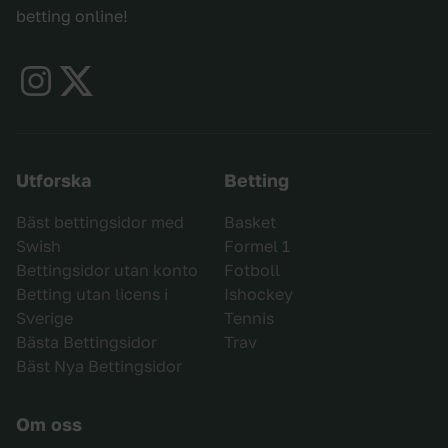
betting online!
Utforska
Betting
Bäst bettingsidor med
Basket
Swish
Formel 1
Bettingsidor utan konto
Fotboll
Betting utan licens i
Ishockey
Sverige
Tennis
Bästa Bettingsidor
Trav
Bäst Nya Bettingsidor
Om oss