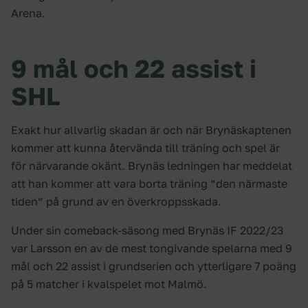
Arena.
9 mål och 22 assist i
SHL
Exakt hur allvarlig skadan är och när Brynäskaptenen
kommer att kunna återvända till träning och spel är
för närvarande okänt. Brynäs ledningen har meddelat
att han kommer att vara borta träning ”den närmaste
tiden” på grund av en överkroppsskada.
Under sin comeback-säsong med Brynäs IF 2022/23
var Larsson en av de mest tongivande spelarna med 9
mål och 22 assist i grundserien och ytterligare 7 poäng
på 5 matcher i kvalspelet mot Malmö.