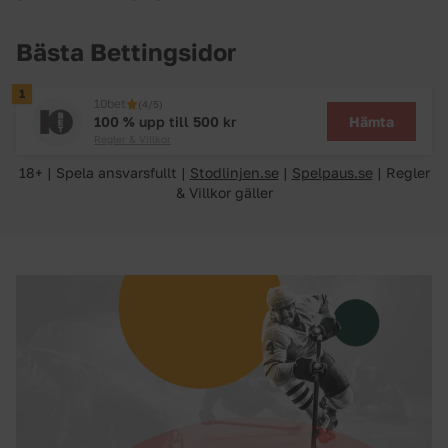
Bästa Bettingsidor
1
10bet
(4/5)
Hämta
100 % upp till 500 kr
Regler & Villkor
18+ | Spela ansvarsfullt |
Stodlinjen.se
|
Spelpaus.se
| Regler
& Villkor gäller