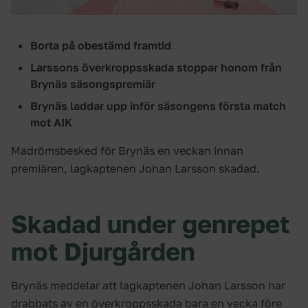
Borta på obestämd framtid
Larssons överkroppsskada stoppar honom från
Brynäs säsongspremiär
Brynäs laddar upp inför säsongens första match
mot AIK
Madrömsbesked för Brynäs en veckan innan
premiären, lagkaptenen Johan Larsson skadad.
Skadad under genrepet
mot Djurgården
Brynäs meddelar att lagkaptenen Johan Larsson har
drabbats av en överkroppsskada bara en vecka före