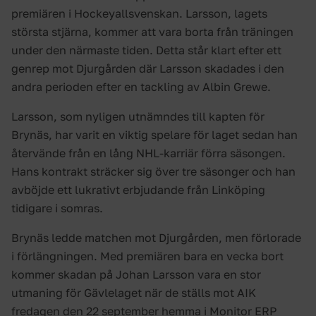
premiären i Hockeyallsvenskan. Larsson, lagets
största stjärna, kommer att vara borta från träningen
under den närmaste tiden. Detta står klart efter ett
genrep mot Djurgården där Larsson skadades i den
andra perioden efter en tackling av Albin Grewe.
Larsson, som nyligen utnämndes till kapten för
Brynäs, har varit en viktig spelare för laget sedan han
återvände från en lång NHL-karriär förra säsongen.
Hans kontrakt sträcker sig över tre säsonger och han
avböjde ett lukrativt erbjudande från Linköping
tidigare i somras.
Brynäs ledde matchen mot Djurgården, men förlorade
i förlängningen. Med premiären bara en vecka bort
kommer skadan på Johan Larsson vara en stor
utmaning för Gävlelaget när de ställs mot AIK
fredagen den 22 september hemma i Monitor ERP