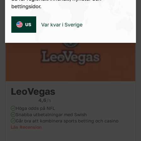
marknaden, både vad gäller utbud och höga odds.
bettingsidor.
4
Var kvar i Sverige
US
LeoVegas
4,6
/
5
Höga odds på NFL
Snabba utbetalningar med Swish
Går bra att kombinera sports betting och casino
Läs Recension