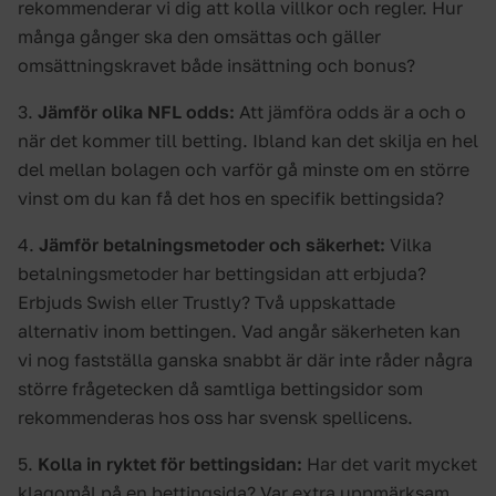
rekommenderar vi dig att kolla villkor och regler. Hur
många gånger ska den omsättas och gäller
omsättningskravet både insättning och bonus?
3.
Jämför olika NFL odds:
Att jämföra odds är a och o
när det kommer till betting. Ibland kan det skilja en hel
del mellan bolagen och varför gå minste om en större
vinst om du kan få det hos en specifik bettingsida?
4.
Jämför betalningsmetoder och säkerhet:
Vilka
betalningsmetoder har bettingsidan att erbjuda?
Erbjuds Swish eller Trustly? Två uppskattade
alternativ inom bettingen. Vad angår säkerheten kan
vi nog fastställa ganska snabbt är där inte råder några
större frågetecken då samtliga bettingsidor som
rekommenderas hos oss har svensk spellicens.
5.
Kolla in ryktet för bettingsidan:
Har det varit mycket
klagomål på en bettingsida? Var extra uppmärksam