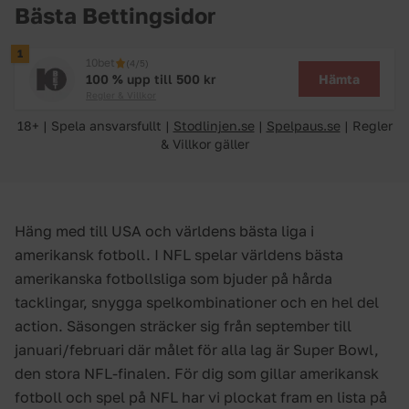
Bästa Bettingsidor
1
10bet
(4/5)
Hämta
100 % upp till 500 kr
Regler & Villkor
18+ | Spela ansvarsfullt |
Stodlinjen.se
|
Spelpaus.se
| Regler
& Villkor gäller
Häng med till USA och världens bästa liga i
amerikansk fotboll. I NFL spelar världens bästa
amerikanska fotbollsliga som bjuder på hårda
tacklingar, snygga spelkombinationer och en hel del
action. Säsongen sträcker sig från september till
januari/februari där målet för alla lag är Super Bowl,
den stora NFL-finalen. För dig som gillar amerikansk
fotboll och spel på NFL har vi plockat fram en lista på