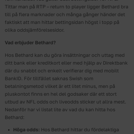
Tittar man på RTP – return to player ligger Bethard bra
till på flera marknader och många gånger händer det
faktiskt att man hittar bettingsidan högst i topp på
olika oddsjämförelsesidor.
Vad erbjuder Bethard?
Hos Bethard kan du göra insättningar och uttag med
ditt bank eller kreditkort eller med hjälp av Direktbank
där du snabbt och enkelt verifierar dig med mobilt
BankID. För tillfället saknas Swish som
betalningsmetod vilket är ett litet minus, men på
pluskontot finns en hel del godsaker där ett stort
utbud av NFL odds och liveodds sticker ut allra mest.
Nedanför har vi listat lite av vad du kan hitta hos
Bethard:
Höga odds:
Hos Bethard hittar du fördelaktiga