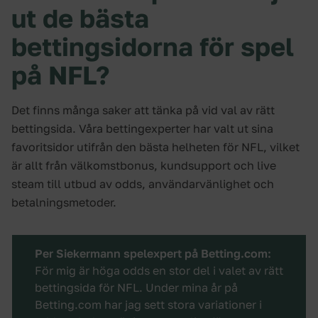
ut de bästa
bettingsidorna för spel
på NFL?
Det finns många saker att tänka på vid val av rätt
bettingsida. Våra bettingexperter har valt ut sina
favoritsidor utifrån den bästa helheten för NFL, vilket
är allt från välkomstbonus, kundsupport och live
steam till utbud av odds, användarvänlighet och
betalningsmetoder.
Per Siekermann spelexpert på Betting.com:
För mig är höga odds en stor del i valet av rätt
bettingsida för NFL. Under mina år på
Betting.com har jag sett stora variationer i