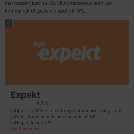
marknaden just nu. En välkomstbonus som kan
komma väl till pass vid spel på NFL.
3
Expekt
4,7
/
5
Upp till 1 500 kr i riskfritt spel utan omsättningskrav
Stort utbud av odds och liveodds på NFL
Höga odds på NFL
Läs Recension