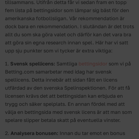
tillsammans. Utifrån detta får vi sedan fram en topp
fem lista på bettingsidor som lämpar sig bäst för den
amerikanska fotbollsligan. Vår rekommendation är
dock bara en rekommendation. I slutändan är det trots
allt du som ska göra valet och därför kan det vara bra
att göra sin egna research innan spel. Här har vi satt
upp sju punkter som vi tycker är extra viktiga:
1.
Svensk spellicens:
Samtliga
bettingsidor
som vi på
Betting.com samarbetar med idag har svensk
spellicens. Detta innebär att sidan fått en licens
utfärdad av den svenska Spelinspektionen. För att få
licensen krävs det att bettingsidan kan erbjuda en
trygg och säker spelplats. En annan fördel med att
välja en bettingsida med svensk licens är att man som
spelare slipper betala skatt på eventuella vinster.
2.
Analysera bonusen:
Innan du tar emot en bonus