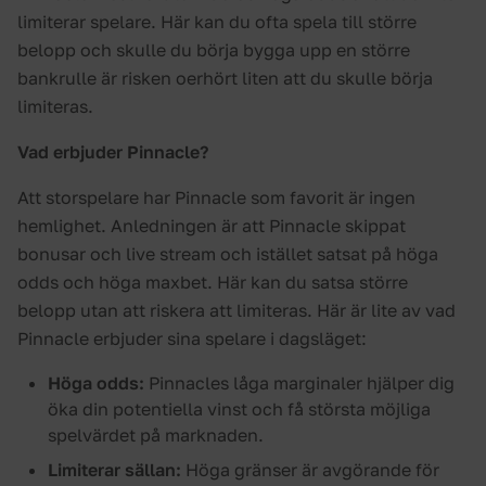
limiterar spelare. Här kan du ofta spela till större
belopp och skulle du börja bygga upp en större
bankrulle är risken oerhört liten att du skulle börja
limiteras.
Vad erbjuder Pinnacle?
Att storspelare har Pinnacle som favorit är ingen
hemlighet. Anledningen är att Pinnacle skippat
bonusar och live stream och istället satsat på höga
odds och höga maxbet. Här kan du satsa större
belopp utan att riskera att limiteras. Här är lite av vad
Pinnacle erbjuder sina spelare i dagsläget:
Höga odds:
Pinnacles låga marginaler hjälper dig
öka din potentiella vinst och få största möjliga
spelvärdet på marknaden.
Limiterar sällan:
Höga gränser är avgörande för