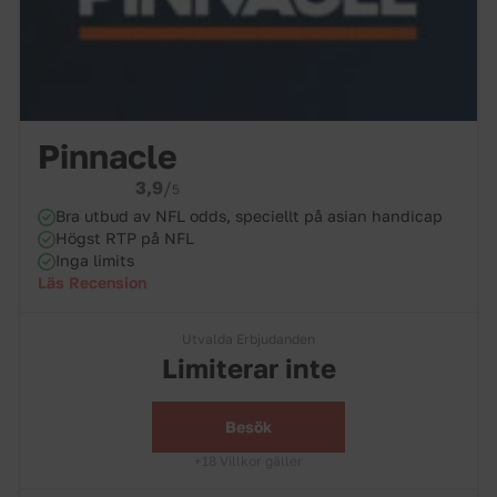
Pinnacle
3,9
/
5
Bra utbud av NFL odds, speciellt på asian handicap
Högst RTP på NFL
Inga limits
Läs Recension
Utvalda Erbjudanden
Limiterar inte
Besök
+18 Villkor gäller