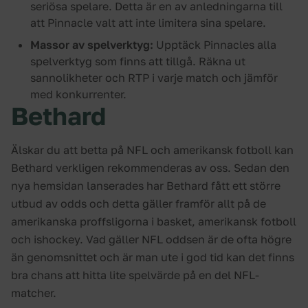
seriösa spelare. Detta är en av anledningarna till
att Pinnacle valt att inte limitera sina spelare.
Massor av spelverktyg:
Upptäck Pinnacles alla
spelverktyg som finns att tillgå. Räkna ut
sannolikheter och RTP i varje match och jämför
med konkurrenter.
Bethard
Älskar du att betta på NFL och amerikansk fotboll kan
Bethard verkligen rekommenderas av oss. Sedan den
nya hemsidan lanserades har Bethard fått ett större
utbud av odds och detta gäller framför allt på de
amerikanska proffsligorna i basket, amerikansk fotboll
och ishockey. Vad gäller NFL oddsen är de ofta högre
än genomsnittet och är man ute i god tid kan det finns
bra chans att hitta lite spelvärde på en del NFL-
matcher.