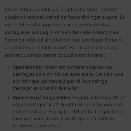
Störst utbud av odds på längdskidor finns inte helt
ologiskt i veckoslutet då de flesta tävlingar avgörs. En
majoritet av alla lopp i världscupen körs fredag,
lördag eller söndag. I VM kan det variera desto mer.
Samtliga odds på längdskidor hos LeoVegas finner du
under kategorin Vintersport. Här listar vi lite av vad
som erbjuds hos denna populära bookmaker:
Specialodds:
Under stora mästerskap brukar
LeoVegas köra en hel del specialare. Det kan vara
allt från spel på medaljligan till hur många
medaljer en specifik åkare tar.
Spela live på längdskidor:
En god anledning till att
välja LeoVegas är att de ofta erbjuder liveodds på
större skidlopp. Här gäller det att ha tungan rätt i
mun och vara snabb med att spela då oddsen
förändras ganska fort.