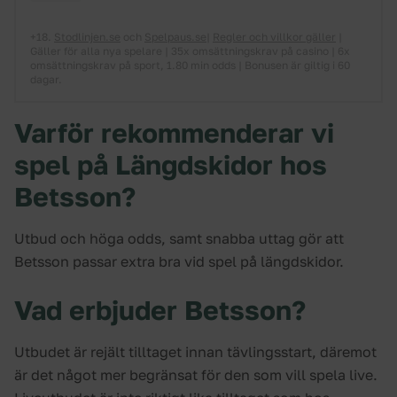
+18.
Stodlinjen.se
och
Spelpaus.se
|
Regler och villkor gäller
|
Gäller för alla nya spelare | 35x omsättningskrav på casino | 6x
omsättningskrav på sport, 1.80 min odds | Bonusen är giltig i 60
dagar.
Varför rekommenderar vi
spel på Längdskidor hos
Betsson?
Utbud och höga odds, samt snabba uttag gör att
Betsson passar extra bra vid spel på längdskidor.
Vad erbjuder Betsson?
Utbudet är rejält tilltaget innan tävlingsstart, däremot
är det något mer begränsat för den som vill spela live.