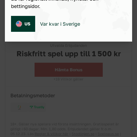
4,7
/
5
bettingsidor.
Snabba utbetalningar med Swish
Bra utbud av odds på längdskidor
Var kvar i Sverige
US
Grym bonus
Läs Recension
Utvalda Erbjudanden
Riskfritt spel upp till 1 500 kr
Hämta Bonus
+18 Villkor gäller
Betalningsmetoder
18+. Gäller nya spelare vid första insättningen. Gratisspelet är
giltigt i 60 dagar. Min. 1,80 odds. Erbjudandet gäller fr.o.m.
05.12.23. Läs
Regler & villkor här
|
Stodlinjen.se
|
Spelpaus.se
|