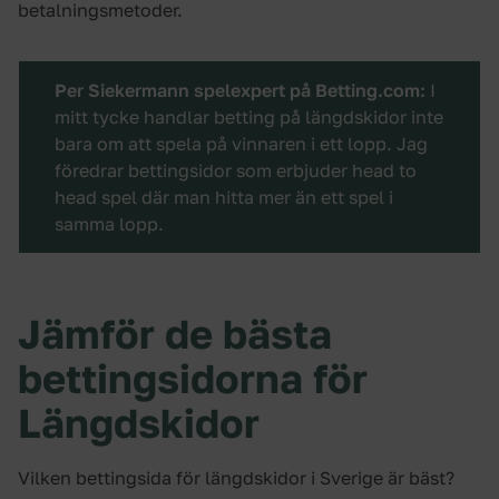
betalningsmetoder.
Per Siekermann spelexpert på Betting.com:
I
mitt tycke handlar betting på längdskidor inte
bara om att spela på vinnaren i ett lopp. Jag
föredrar bettingsidor som erbjuder head to
head spel där man hitta mer än ett spel i
samma lopp.
Jämför de bästa
bettingsidorna för
Längdskidor
Vilken bettingsida för längdskidor i Sverige är bäst?