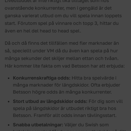
Liveutbudet är inte riktigt lika tilltaget som hos
ovanstående konkurrenter, men i gengäld är det
ganska varierat utbud om du vill spela innan loppets
start. Förutom spel på vinnare och topp 3, hittar du
även en hel del head to head spel.
Då och då finns det tillfällen med fler marknader än
så, speciellt under VM då du även kan spela på hur
många sekunder det skiljer mellan ettan och tvåan.
Här kommer lite fakta om vad Betsson har att erbjuda:
Konkurrenskraftiga odds:
Hitta bra spelvärde i
många marknader för längdskidor. Ofta erbjuder
Betsson högre odds än många konkurrenter.
Stort utbud av längdskidor odds:
För dig som vill
spela på längdskidor är utbudet riktigt bra hos
Betsson. Framför allt odds innan tävlingsstart.
Snabba utbetalningar:
Väljer du Swish som