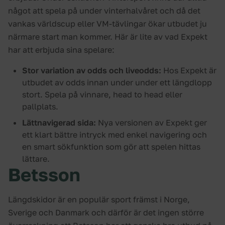
något att spela på under vinterhalvåret och då det
vankas världscup eller VM-tävlingar ökar utbudet ju
närmare start man kommer. Här är lite av vad Expekt
har att erbjuda sina spelare:
Stor variation av odds och liveodds:
Hos Expekt är
utbudet av odds innan under under ett längdlopp
stort. Spela på vinnare, head to head eller
pallplats.
Lättnavigerad sida:
Nya versionen av Expekt ger
ett klart bättre intryck med enkel navigering och
en smart sökfunktion som gör att spelen hittas
lättare.
Betsson
Längdskidor är en populär sport främst i Norge,
Sverige och Danmark och därför är det ingen större