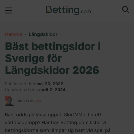
Hoppa till innehåll
Hemma
•
Längdskidor
Bäst bettingsidor i
Sverige för
Längdskidor 2026
Publicerad den
maj 23, 2022
Uppdaterad den
april 2, 2024
Skrivet av
Per
Bäst odds på Vasaloppet, Skid VM eller ett
världscuplopp? Här hos Betting.com listar vi
bettingsidorna som lämpar sig bäst vid spel på