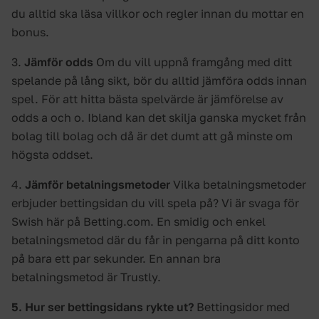
du alltid ska läsa villkor och regler innan du mottar en
bonus.
3.
Jämför odds
Om du vill uppnå framgång med ditt
spelande på lång sikt, bör du alltid jämföra odds innan
spel. För att hitta bästa spelvärde är jämförelse av
odds a och o. Ibland kan det skilja ganska mycket från
bolag till bolag och då är det dumt att gå minste om
högsta oddset.
4.
Jämför betalningsmetoder
Vilka betalningsmetoder
erbjuder bettingsidan du vill spela på? Vi är svaga för
Swish här på Betting.com. En smidig och enkel
betalningsmetod där du får in pengarna på ditt konto
på bara ett par sekunder. En annan bra
betalningsmetod är Trustly.
5. Hur ser bettingsidans rykte ut?
Bettingsidor med