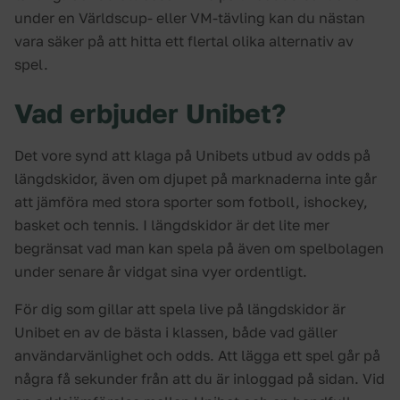
under en Världscup- eller VM-tävling kan du nästan
vara säker på att hitta ett flertal olika alternativ av
spel.
Vad erbjuder Unibet?
Det vore synd att klaga på Unibets utbud av odds på
längdskidor, även om djupet på marknaderna inte går
att jämföra med stora sporter som fotboll, ishockey,
basket och tennis. I längdskidor är det lite mer
begränsat vad man kan spela på även om spelbolagen
under senare år vidgat sina vyer ordentligt.
För dig som gillar att spela live på längdskidor är
Unibet en av de bästa i klassen, både vad gäller
användarvänlighet och odds. Att lägga ett spel går på
några få sekunder från att du är inloggad på sidan. Vid