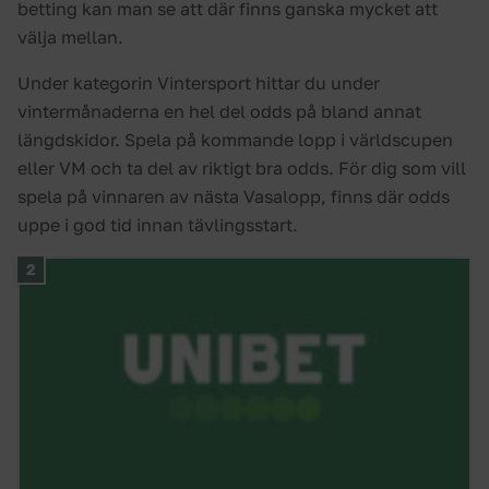
betting kan man se att där finns ganska mycket att
välja mellan.
Under kategorin Vintersport hittar du under
vintermånaderna en hel del odds på bland annat
längdskidor. Spela på kommande lopp i världscupen
eller VM och ta del av riktigt bra odds. För dig som vill
spela på vinnaren av nästa Vasalopp, finns där odds
uppe i god tid innan tävlingsstart.
2