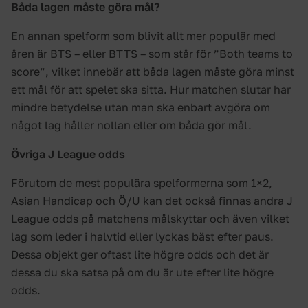
Båda lagen måste göra mål?
En annan spelform som blivit allt mer populär med
åren är BTS – eller BTTS – som står för ”Both teams to
score”, vilket innebär att båda lagen måste göra minst
ett mål för att spelet ska sitta. Hur matchen slutar har
mindre betydelse utan man ska enbart avgöra om
något lag håller nollan eller om båda gör mål.
Övriga J League odds
Förutom de mest populära spelformerna som 1×2,
Asian Handicap och Ö/U kan det också finnas andra J
League odds på matchens målskyttar och även vilket
lag som leder i halvtid eller lyckas bäst efter paus.
Dessa objekt ger oftast lite högre odds och det är
dessa du ska satsa på om du är ute efter lite högre
odds.