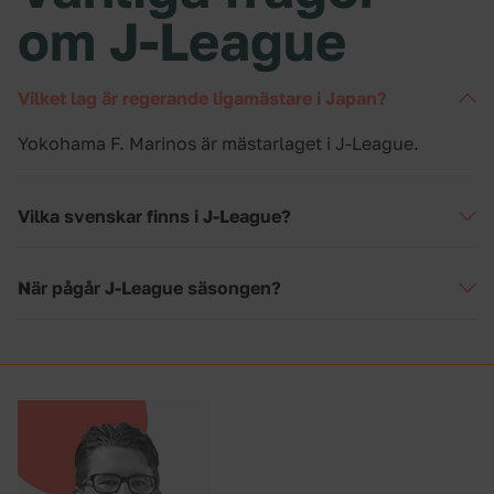
om J-League
Vilket lag är regerande ligamästare i Japan?
Yokohama F. Marinos är mästarlaget i J-League.
Vilka svenskar finns i J-League?
Just nu finns inga svenska spelare i J-League.
När pågår J-League säsongen?
J-League säsongen sträcker sig från februari till
december.