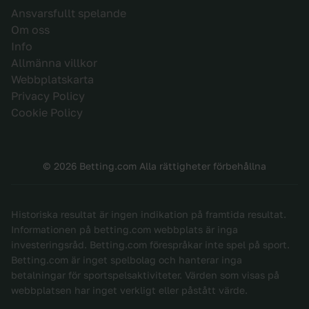
Ansvarsfullt spelande
Om oss
Info
Allmänna villkor
Webbplatskarta
Privacy Policy
Cookie Policy
© 2026 Betting.com Alla rättigheter förbehållna
Historiska resultat är ingen indikation på framtida resultat.
Informationen på betting.com webbplats är inga
investeringsråd. Betting.com förespråkar inte spel på sport.
Betting.com är inget spelbolag och hanterar inga
betalningar för sportspelsaktiviteter. Värden som visas på
webbplatsen har inget verkligt eller påstått värde.