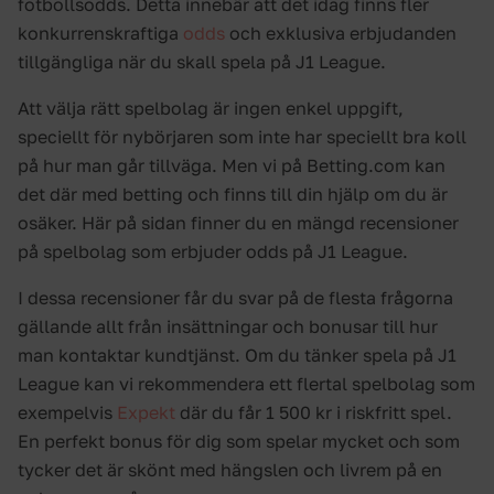
fotbollsodds. Detta innebär att det idag finns fler
konkurrenskraftiga
odds
och exklusiva erbjudanden
tillgängliga när du skall spela på J1 League.
Att välja rätt spelbolag är ingen enkel uppgift,
speciellt för nybörjaren som inte har speciellt bra koll
på hur man går tillväga. Men vi på Betting.com kan
det där med betting och finns till din hjälp om du är
osäker. Här på sidan finner du en mängd recensioner
på spelbolag som erbjuder odds på J1 League.
I dessa recensioner får du svar på de flesta frågorna
gällande allt från insättningar och bonusar till hur
man kontaktar kundtjänst. Om du tänker spela på J1
League kan vi rekommendera ett flertal spelbolag som
exempelvis
Expekt
där du får 1 500 kr i riskfritt spel.
En perfekt bonus för dig som spelar mycket och som
tycker det är skönt med hängslen och livrem på en