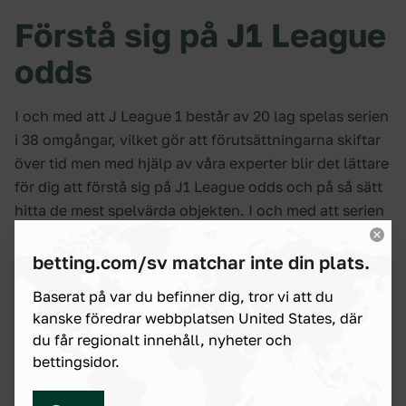
Förstå sig på J1 League
odds
I och med att J League 1 består av 20 lag spelas serien
i 38 omgångar, vilket gör att förutsättningarna skiftar
över tid men med hjälp av våra experter blir det lättare
för dig att förstå sig på J1 League odds och på så sätt
hitta de mest spelvärda objekten. I och med att serien
spelas på andra sidan jordklotet så kan det vara svårt
för gemeneman att hänga med i ligan men med hjälp
betting.com/sv matchar inte din plats.
av våra experters analyser och tips blir det lättare att
Baserat på var du befinner dig, tror vi att du
förstå sig på vilka odds som är spelvärda i J1 League.
kanske föredrar webbplatsen United States, där
du får regionalt innehåll, nyheter och
Skador, avstängningar och nyförvärv i lagen?
bettingsidor.
Under en fotbollssäsong är det mycket som sker i
klubbarna vad gäller skador, avstängningar och