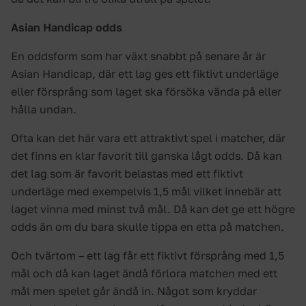
Asian Handicap odds
En oddsform som har växt snabbt på senare år är
Asian Handicap, där ett lag ges ett fiktivt underläge
eller försprång som laget ska försöka vända på eller
hålla undan.
Ofta kan det här vara ett attraktivt spel i matcher, där
det finns en klar favorit till ganska lågt odds. Då kan
det lag som är favorit belastas med ett fiktivt
underläge med exempelvis 1,5 mål vilket innebär att
laget vinna med minst två mål. Då kan det ge ett högre
odds än om du bara skulle tippa en etta på matchen.
Och tvärtom – ett lag får ett fiktivt försprång med 1,5
mål och då kan laget ändå förlora matchen med ett
mål men spelet går ändå in. Något som kryddar