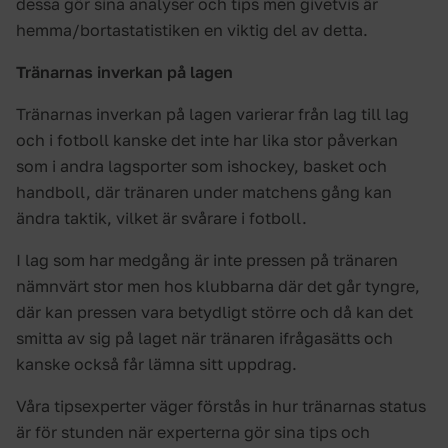
dessa gör sina analyser och tips men givetvis är
hemma/bortastatistiken en viktig del av detta.
Tränarnas inverkan på lagen
Tränarnas inverkan på lagen varierar från lag till lag
och i fotboll kanske det inte har lika stor påverkan
som i andra lagsporter som ishockey, basket och
handboll, där tränaren under matchens gång kan
ändra taktik, vilket är svårare i fotboll.
I lag som har medgång är inte pressen på tränaren
nämnvärt stor men hos klubbarna där det går tyngre,
där kan pressen vara betydligt större och då kan det
smitta av sig på laget när tränaren ifrågasätts och
kanske också får lämna sitt uppdrag.
Våra tipsexperter väger förstås in hur tränarnas status
är för stunden när experterna gör sina tips och