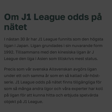
Om J1 League odds på
nätet
I nästan 30 år har J1 League funnits som den högsta
ligan i Japan. Ligan grundades i sin nuvarande form
1992. Tillsammans med den kinesiska ligan är J
League den liga i Asien som tillskrivs mest status.
Precis som vår svenska Allsvenskan avgörs ligan
under ett och samma år som en så kallad vår-höst-
serie. J1 League odds på nätet finns tillgängliga för
som så många andra ligor och våra experter har koll
på ligan för att kunna hitta och erbjuda spelvärda
objekt på J1 League.