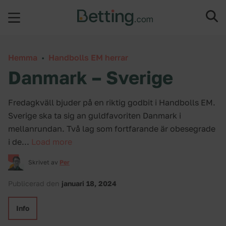
Hoppa till innehåll
Hemma
•
Handbolls EM herrar
Danmark – Sverige
Fredagkväll bjuder på en riktig godbit i Handbolls EM.
Sverige ska ta sig an guldfavoriten Danmark i
mellanrundan. Två lag som fortfarande är obesegrade
i de...
Load more
Skrivet av
Per
Publicerad den
januari 18, 2024
Info