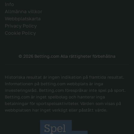
Info
Allmänna villkor
Webbplatskarta
Privacy Policy
Cookie Policy
© 2026 Betting.com Alla rättigheter förbehållna
Historiska resultat är ingen indikation på framtida resultat.
Informationen på betting.com webbplats är inga
investeringsråd. Betting.com förespråkar inte spel på sport.
Betting.com är inget spelbolag och hanterar inga
betalningar för sportspelsaktiviteter. Värden som visas på
webbplatsen har inget verkligt eller påstått värde.