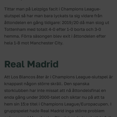
Tittar man på Leizpigs facit i Champions League-
slutspel så har man bara lyckats ta sig vidare från
åttondelen en gång tidigare: 2019/20 då man slog ut
Tottenham med totalt 4-0 efter 1-0 borta och 3-0
hemma. Förra säsongen blev exit i åttondelen efter
hela 1-8 mot Manchester City.
Real Madrid
Att Los Blancos åter är i Champions League-slutspel är
knappast någon större skräll. Den spanska
storklubben har inte missat att nå åttondelsfinal en
enda gång under 2000-talet och siktar nu på att ta
hem sin 15:e titel i Champions League/Europacupen. I
gruppspelet hade Real Madrid inga större problem