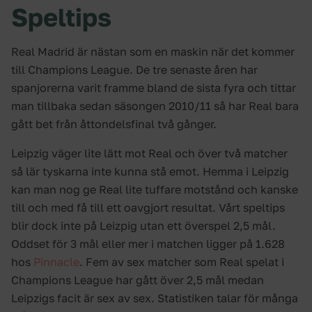
Speltips
Real Madrid är nästan som en maskin när det kommer
till Champions League. De tre senaste åren har
spanjorerna varit framme bland de sista fyra och tittar
man tillbaka sedan säsongen 2010/11 så har Real bara
gått bet från åttondelsfinal två gånger.
Leipzig väger lite lätt mot Real och över två matcher
så lär tyskarna inte kunna stå emot. Hemma i Leipzig
kan man nog ge Real lite tuffare motstånd och kanske
till och med få till ett oavgjort resultat. Vårt speltips
blir dock inte på Leizpig utan ett överspel 2,5 mål.
Oddset för 3 mål eller mer i matchen ligger på 1.628
hos
Pinnacle
. Fem av sex matcher som Real spelat i
Champions League har gått över 2,5 mål medan
Leipzigs facit är sex av sex. Statistiken talar för många