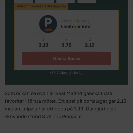
Rekommenderad Bettingsida
Pinnacle
(3,9/5)
Limiterar inte
1
X
2
3.13
3.72
2.13
Hämta Bonus
+18 Villkor gäller
Som ni kan se ovan är Real Madrid ganska klara
favoriter i första mötet. Ett spel på bortalaget ger 2.13
medan Leipzig har ett odds på 3.13. Oavgjort ger i
skrivande stund 3.72 hos Pinnacle.