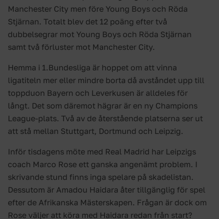
Manchester City men före Young Boys och Röda
Stjärnan. Totalt blev det 12 poäng efter två
dubbelsegrar mot Young Boys och Röda Stjärnan
samt två förluster mot Manchester City.
Hemma i 1.Bundesliga är hoppet om att vinna
ligatiteln mer eller mindre borta då avståndet upp till
toppduon Bayern och Leverkusen är alldeles för
långt. Det som däremot hägrar är en ny Champions
League-plats. Två av de återstående platserna ser ut
att stå mellan Stuttgart, Dortmund och Leipzig.
Inför tisdagens möte med Real Madrid har Leipzigs
coach Marco Rose ett ganska angenämt problem. I
skrivande stund finns inga spelare på skadelistan.
Dessutom är Amadou Haidara åter tillgänglig för spel
efter de Afrikanska Mästerskapen. Frågan är dock om
Rose väljer att köra med Haidara redan från start?