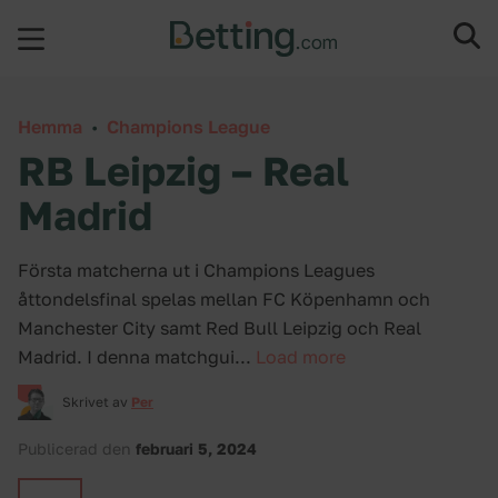
Hoppa till innehåll
Hemma
•
Champions League
RB Leipzig – Real
Madrid
Första matcherna ut i Champions Leagues
åttondelsfinal spelas mellan FC Köpenhamn och
Manchester City samt Red Bull Leipzig och Real
Madrid. I denna matchgui...
Load more
Skrivet av
Per
Publicerad den
februari 5, 2024