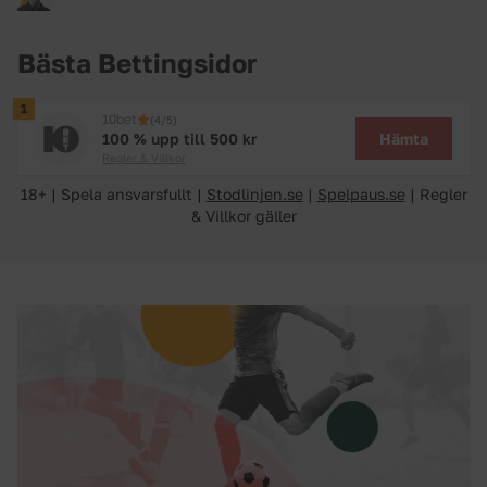
Bästa Bettingsidor
1
10bet
(4/5)
Hämta
100 % upp till 500 kr
Regler & Villkor
18+ | Spela ansvarsfullt |
Stodlinjen.se
|
Spelpaus.se
| Regler
& Villkor gäller