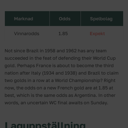
Marknad
Odds
Spelbolag
Vinnarodds
1.85
Expekt
Not since Brazil in 1958 and 1962 has any team
succeeded in the feat of defending their World Cup
gold.
Perhaps France is about to become the third
nation after Italy (1934 and 1938) and Brazil to claim
two golds in a row at a World Championship?
Right
now, the odds on a new French gold are at 1.85 at
best, which is the same odds as Argentina.
In other
words, an uncertain WC final awaits on Sunday.
Laguppställning