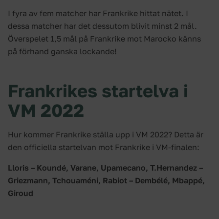
I fyra av fem matcher har Frankrike hittat nätet. I
dessa matcher har det dessutom blivit minst 2 mål.
Överspelet 1,5 mål på Frankrike mot Marocko känns
på förhand ganska lockande!
Frankrikes startelva i
VM 2022
Hur kommer Frankrike ställa upp i VM 2022? Detta är
den officiella startelvan mot Frankrike i VM-finalen:
Lloris – Koundé, Varane, Upamecano, T.Hernandez –
Griezmann, Tchouaméni, Rabiot – Dembélé, Mbappé,
Giroud