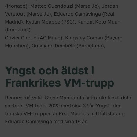
(Monaco), Matteo Guendouzi (Marseille), Jordan
Veretout (Marseille), Eduardo Camavinga (Real
Madrid), Kylian Mbappé (PSG), Randal Kolo Muani
(Frankfurt)
Olivier Giroud (AC Milan), Kingsley Coman (Bayern
München), Ousmane Dembélé (Barcelona),
Yngst och äldst i
Frankrikes VM-trupp
Rennes målvakt: Steve Mandanda är Frankrikes äldsta
spelare i VM-laget 2022 med sina 37 år. Yngst i den
franska VM-truppen är Real Madrids mittfältstalang
Eduardo Camavinga med sina 19 år.