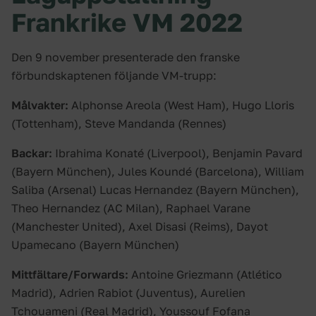
Frankrike VM 2022
Den 9 november presenterade den franske
förbundskaptenen följande VM-trupp:
Målvakter:
Alphonse Areola (West Ham), Hugo Lloris
(Tottenham), Steve Mandanda (Rennes)
Backar:
Ibrahima Konaté (Liverpool), Benjamin Pavard
(Bayern München), Jules Koundé (Barcelona), William
Saliba (Arsenal) Lucas Hernandez (Bayern München),
Theo Hernandez (AC Milan), Raphael Varane
(Manchester United), Axel Disasi (Reims), Dayot
Upamecano (Bayern München)
Mittfältare/Forwards:
Antoine Griezmann (Atlético
Madrid), Adrien Rabiot (Juventus), Aurelien
Tchouameni (Real Madrid), Youssouf Fofana