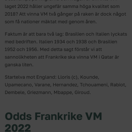
laget 2022 håller ungefär samma höga kvalitet som
2018? Att vinna VM två gånger på raken är dock något
som få nationer mäktat med genom åren.
Faktum är att bara två lag: Brasilien och Italien lyckats
med bedriften. Italien 1934 och 1938 och Brasilien
1952 och 1956. Med detta sagt förstår vi att
sannolikheten att Frankrike ska vinna VM i Qatar är
ganska liten.
Startelva mot England: Lloris (c), Kounde,
Upamecano, Varane, Hernandez, Tchouameni, Rabiot,
Dembele, Griezmann, Mbappe, Giroud.
Odds Frankrike VM
2022