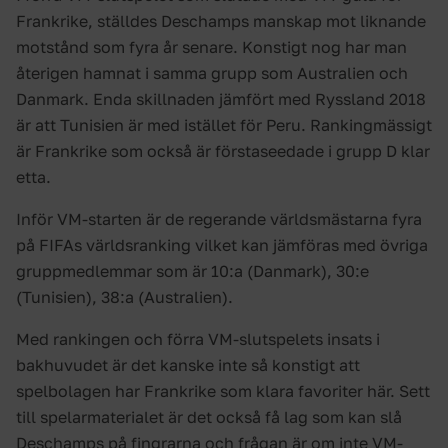
Frankrike, ställdes Deschamps manskap mot liknande
motstånd som fyra år senare. Konstigt nog har man
återigen hamnat i samma grupp som Australien och
Danmark. Enda skillnaden jämfört med Ryssland 2018
är att Tunisien är med istället för Peru. Rankingmässigt
är Frankrike som också är förstaseedade i grupp D klar
etta.
Inför VM-starten är de regerande världsmästarna fyra
på FIFAs världsranking vilket kan jämföras med övriga
gruppmedlemmar som är 10:a (Danmark), 30:e
(Tunisien), 38:a (Australien).
Med rankingen och förra VM-slutspelets insats i
bakhuvudet är det kanske inte så konstigt att
spelbolagen har Frankrike som klara favoriter här. Sett
till spelarmaterialet är det också få lag som kan slå
Deschamps på fingrarna och frågan är om inte VM-