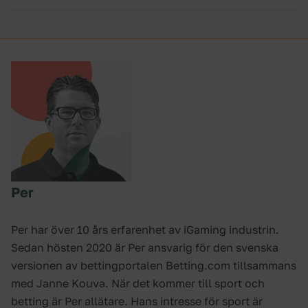
Antoine Griezmann och Kylian Mbappé, fyra mål
vardera.
Per
Per har över 10 års erfarenhet av iGaming industrin.
Sedan hösten 2020 är Per ansvarig för den svenska
versionen av bettingportalen Betting.com tillsammans
med Janne Kouva. När det kommer till sport och
betting är Per allätare. Hans intresse för sport är