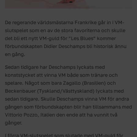
De regerande världsmästarna Frankrike går in i VM-
slutspelet som en av de stora favoriterna och skulle
det bli ett nytt VM-guld för ”Les Blues” kommer
förbundskapten Didier Deschamps bli historisk ännu
en gång.
Sedan tidigare har Deschamps lyckats med
konststycket att vinna VM både som tränare och
spelare. Något som bara Zagallo (Brasilien) och
Beckenbauer (Tyskland/Västtyskland) lyckats med
sedan tidigare. Skulle Deschamps vinna VM för andra
gången som förbundskapten blir han tillsammans med
Vittorio Pozzo, Italien den ende att ha vunnit två
gånger.
I förra VM-slutspelet som slutade med VM-guld för