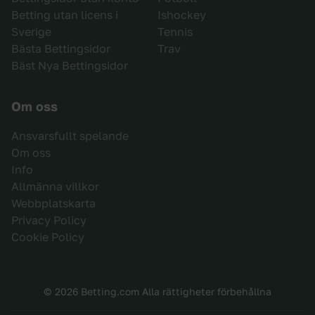
Betting utan licens i
Ishockey
Sverige
Tennis
Bästa Bettingsidor
Trav
Bäst Nya Bettingsidor
Om oss
Ansvarsfullt spelande
Om oss
Info
Allmänna villkor
Webbplatskarta
Privacy Policy
Cookie Policy
© 2026 Betting.com Alla rättigheter förbehållna