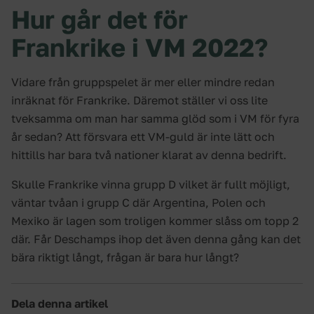
Hur går det för
Frankrike i VM 2022?
Vidare från gruppspelet är mer eller mindre redan
inräknat för Frankrike. Däremot ställer vi oss lite
tveksamma om man har samma glöd som i VM för fyra
år sedan? Att försvara ett VM-guld är inte lätt och
hittills har bara två nationer klarat av denna bedrift.
Skulle Frankrike vinna grupp D vilket är fullt möjligt,
väntar tvåan i grupp C där Argentina, Polen och
Mexiko är lagen som troligen kommer slåss om topp 2
där. Får Deschamps ihop det även denna gång kan det
bära riktigt långt, frågan är bara hur långt?
Dela denna artikel