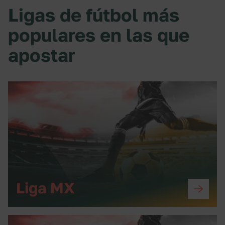
Ligas de fútbol más
populares en las que
apostar
Liga MX