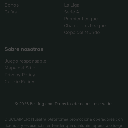
Bonos
La Liga
Guías
Serie A
Premier League
Champions League
Copa del Mundo
Sobre nosotros
Juego responsable
Mapa del Sitio
Privacy Policy
Cookie Policy
© 2026 Betting.com Todos los derechos reservados
​​DISCLAIMER:
Nuestra plataforma promociona operadores con
licencia y es esencial entender que cualquier apuesta o juego