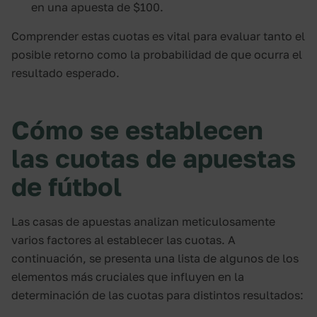
en una apuesta de $100.
Comprender estas cuotas es vital para evaluar tanto el
posible retorno como la probabilidad de que ocurra el
resultado esperado.
Cómo se establecen
las cuotas de apuestas
de fútbol
Las casas de apuestas analizan meticulosamente
varios factores al establecer las cuotas. A
continuación, se presenta una lista de algunos de los
elementos más cruciales que influyen en la
determinación de las cuotas para distintos resultados: