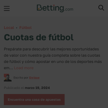
Saltar al contenido
Local
•
Fútbol
Cuotas de fútbol
Prepárate para descubrir las mejores oportunidades
de valor con nuestra guía completa sobre las cuotas
de fútbol y cómo apostar en uno de los deportes más
em...
Load more
Escrito por
Enrique
Publicado el
marzo 19, 2024
Encuentra una casa de apuestas