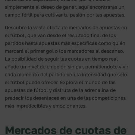
simplemente el deseo de ganar, aquí encontrarás un
campo fértil para cultivar tu pasión por las apuestas.
Descubre la vasta oferta de mercados de apuestas en
el fútbol, que van desde el resultado final de los
partidos hasta apuestas más específicas como quién
marcará el primer gol o los marcadores al descanso.
La posibilidad de seguir las cuotas en tiempo real
añade un nivel de emoción sin par, permitiéndote vivir
cada momento del partido con la intensidad que solo
el fútbol puede ofrecer. Explora el mundo de las
apuestas de fútbol y disfruta de la adrenalina de
predecir los desenlaces en una de las competiciones
más impredecibles y emocionantes.
Mercados de cuotas de