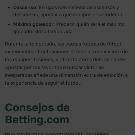
Descenso
: En ligas con sistema de ascensos y
descensos, apostar a qué equipos descenderán.
Máximo goleador:
Predecir quién será el máximo
goleador de la temporada.
Durante la temporada, las cuotas futuras de fútbol
experimentan fluctuaciones debido al rendimiento de
los equipos, lesiones, y otros factores determinantes.
Apostar por los favoritos o buscar victorias
inesperadas añade una dimensión extra de emoción a
la experiencia de seguir el fútbol.
Consejos de
Betting.com
Para maximizar tus oportunidades, considera: