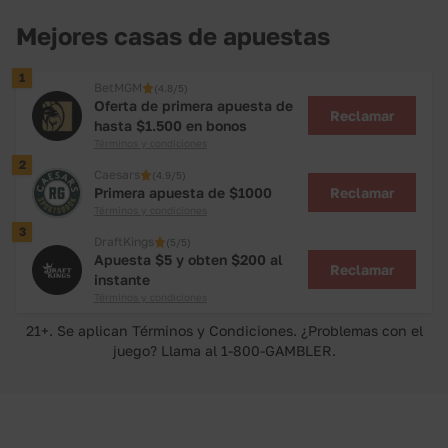
Mejores casas de apuestas
1
BetMGM
(4.8/5)
Oferta de primera apuesta de
Reclamar
hasta $1.500 en bonos
Términos y condiciones
2
Caesars
(4.9/5)
Reclamar
Primera apuesta de $1000
Términos y condiciones
3
DraftKings
(5/5)
Apuesta $5 y obten $200 al
Reclamar
instante
Términos y condiciones
21+. Se aplican Términos y Condiciones. ¿Problemas con el
juego? Llama al 1-800-GAMBLER.