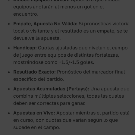
equipos anotarán al menos un gol en el
encuentro.
Empate, Apuesta No Válida:
Si pronosticas victoria
local o visitante y el resultado es un empate, se te
devuelve la apuesta.
Handicap:
Cuotas ajustadas que nivelan el campo
de juego entre equipos de distintas fortalezas,
mostrándose como +1.5/-1.5 goles.
Resultado Exacto:
Pronóstico del marcador final
específico del partido.
Apuestas Acumuladas (Parlays):
Una apuesta que
combina múltiples selecciones, todas las cuales
deben ser correctas para ganar.
Apuestas en Vivo:
Apostar mientras el partido está
en curso, con cuotas que varían según lo que
sucede en el campo.