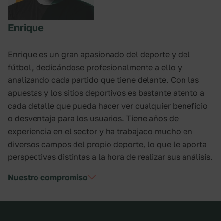
Enrique
Enrique es un gran apasionado del deporte y del
fútbol, dedicándose profesionalmente a ello y
analizando cada partido que tiene delante. Con las
apuestas y los sitios deportivos es bastante atento a
cada detalle que pueda hacer ver cualquier beneficio
o desventaja para los usuarios. Tiene años de
experiencia en el sector y ha trabajado mucho en
diversos campos del propio deporte, lo que le aporta
perspectivas distintas a la hora de realizar sus análisis.
Nuestro compromiso