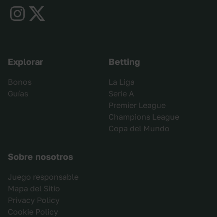
Explorar
Betting
Bonos
La Liga
Guías
Serie A
Premier League
Champions League
Copa del Mundo
Sobre nosotros
Juego responsable
Mapa del Sitio
Privacy Policy
Cookie Policy