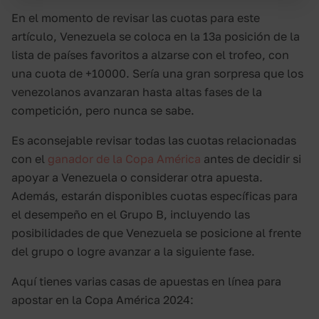
En el momento de revisar las cuotas para este
artículo, Venezuela se coloca en la 13ª posición de la
lista de países favoritos a alzarse con el trofeo, con
una cuota de +10000. Sería una gran sorpresa que los
venezolanos avanzaran hasta altas fases de la
competición, pero nunca se sabe.
Es aconsejable revisar todas las cuotas relacionadas
con el
ganador de la Copa América
antes de decidir si
apoyar a Venezuela o considerar otra apuesta.
Además, estarán disponibles cuotas específicas para
el desempeño en el Grupo B, incluyendo las
posibilidades de que Venezuela se posicione al frente
del grupo o logre avanzar a la siguiente fase.
Aquí tienes varias casas de apuestas en línea para
apostar en la Copa América 2024: