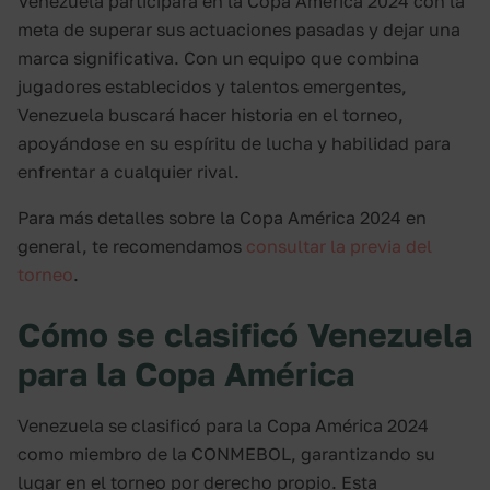
Venezuela participará en la Copa América 2024 con la
meta de superar sus actuaciones pasadas y dejar una
marca significativa. Con un equipo que combina
jugadores establecidos y talentos emergentes,
Venezuela buscará hacer historia en el torneo,
apoyándose en su espíritu de lucha y habilidad para
enfrentar a cualquier rival.
Para más detalles sobre la Copa América 2024 en
general, te recomendamos
consultar la previa del
torneo
.
Cómo se clasificó Venezuela
para la Copa América
Venezuela se clasificó para la Copa América 2024
como miembro de la CONMEBOL, garantizando su
lugar en el torneo por derecho propio. Esta