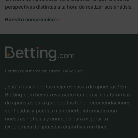
perspectivas distintas a la hora de realizar sus análisis.
Nuestro compromiso
Betting.com marca registrada. TM&c 2023
¿Estás buscando las mejores casas de apuestas? En
Betting.com hemos evaluado numerosas plataformas
de apuestas para que puedas tener recomendaciones
verificadas y puedas mantenerte informado con
nuestras noticias y consejos para mejorar tu
experiencia de apuestas deportivas en línea.