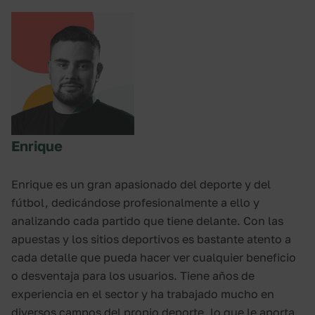
Enrique
Enrique es un gran apasionado del deporte y del
fútbol, dedicándose profesionalmente a ello y
analizando cada partido que tiene delante. Con las
apuestas y los sitios deportivos es bastante atento a
cada detalle que pueda hacer ver cualquier beneficio
o desventaja para los usuarios. Tiene años de
experiencia en el sector y ha trabajado mucho en
diversos campos del propio deporte, lo que le aporta