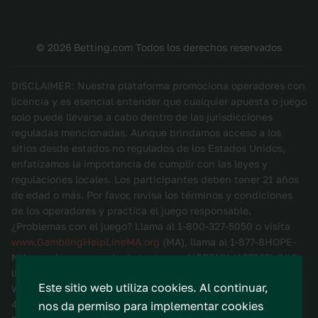
© 2026 Betting.com Todos los derechos reservados
​​DISCLAIMER:
Nuestra plataforma promociona operadores con
licencia y es esencial entender que cualquier apuesta o juego
solo puede llevarse a cabo dentro de las jurisdicciones
reguladas mencionadas. Aunque brindamos acceso a los
sitios desde estados no regulados de los Estados Unidos,
enfatizamos la importancia de cumplir con las leyes y
regulaciones locales. Los participantes deben tener 21 años
de edad o más. Por favor, revisa los términos y condiciones
de los operadores y practica el juego responsable.
¿Problemas con el juego? Llama al 1-800-327-5050 o visita
www.GamblingHelpLineMA.org
(MA), llama al 1-877-8HOPE-
NY o envía un mensaje de texto con HOPENY (467369) (NY),
llama al 1-800-GAMBLER (CO, IL, OH, MD, NJ, PA, TN, WV,
Este sitio web utiliza cookies.
Al continuar,
WY), 1-800-BETS OFF (IA), 1-800-9-WITH-IT (IN), 1-800-522-
4700 (KS), 1-877-770-STOP (LA), 1-800-270-7117 (MI), 1-888-
nos da permiso para implementar cookies