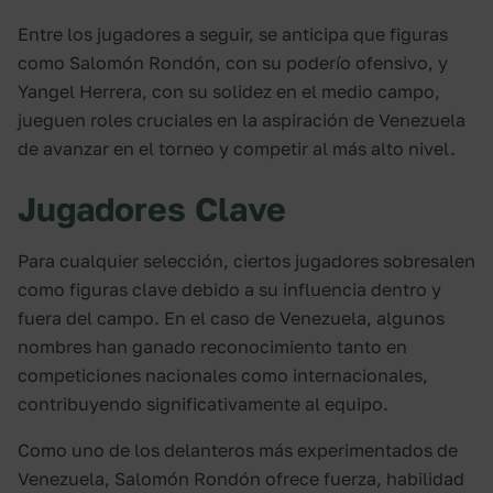
Entre los jugadores a seguir, se anticipa que figuras
como Salomón Rondón, con su poderío ofensivo, y
Yangel Herrera, con su solidez en el medio campo,
jueguen roles cruciales en la aspiración de Venezuela
de avanzar en el torneo y competir al más alto nivel.
Jugadores Clave
Para cualquier selección, ciertos jugadores sobresalen
como figuras clave debido a su influencia dentro y
fuera del campo. En el caso de Venezuela, algunos
nombres han ganado reconocimiento tanto en
competiciones nacionales como internacionales,
contribuyendo significativamente al equipo.
Como uno de los delanteros más experimentados de
Venezuela, Salomón Rondón ofrece fuerza, habilidad